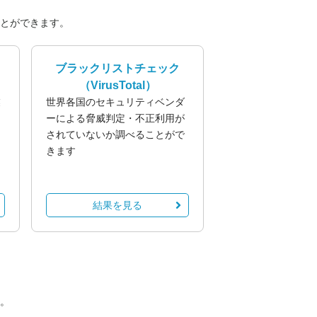
とができます。
ブラックリストチェック
（VirusTotal）
業
世界各国のセキュリティベンダ
る
ーによる脅威判定・不正利用が
されていないか調べることがで
きます
結果を見る
。