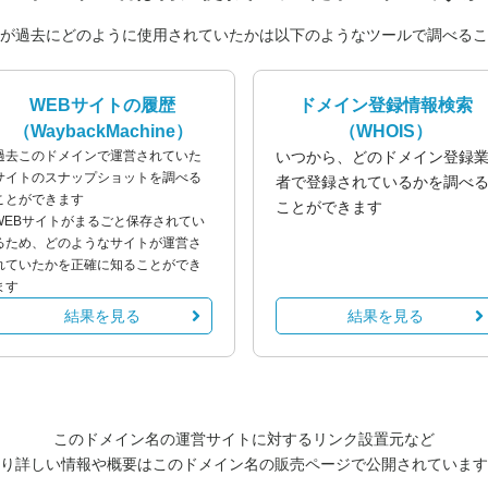
が過去にどのように使用されていたかは以下のようなツールで調べるこ
WEBサイトの履歴
ドメイン登録情報検索
（WaybackMachine）
（WHOIS）
過去このドメインで運営されていた
いつから、どのドメイン登録
サイトのスナップショットを調べる
者で登録されているかを調べ
ことができます
ことができます
WEBサイトがまるごと保存されてい
るため、どのようなサイトが運営さ
れていたかを正確に知ることができ
ます
結果を見る
結果を見る
このドメイン名の運営サイトに対するリンク設置元など
り詳しい情報や概要はこのドメイン名の販売ページで公開されています