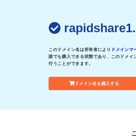
rapidsha
このドメイン名は所有者により
ドメインマ
誰でも購入できる状態であり、このドメイ
行うことができます。
ドメイン名を購入する