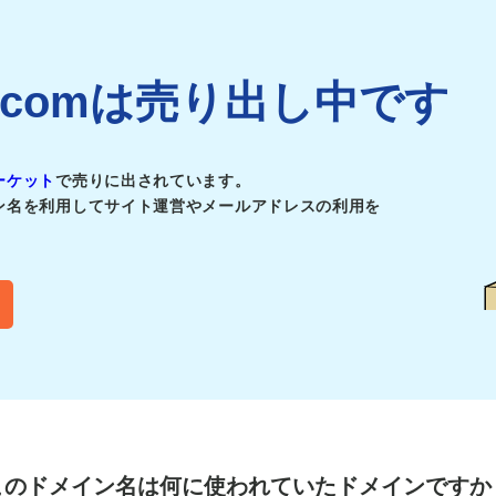
re1.comは売り出し中です
ーケット
で売りに出されています。
ン名を利用してサイト運営やメールアドレスの利用を
このドメイン名は
何に使われていたドメインですか